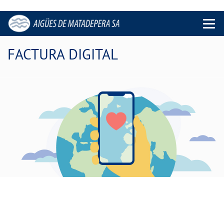
Menu 
FACTURA DIGITAL
Tu factura sostenible