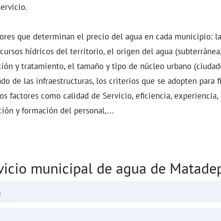
servicio.
tores que determinan el precio del agua en cada municipio: l
ursos hídricos del territorio, el origen del agua (subterránea,
ción y tratamiento, el tamaño y tipo de núcleo urbano (ciuda
do de las infraestructuras, los criterios que se adopten para f
s factores como calidad de Servicio, eficiencia, experiencia, 
ción y formación del personal,...
vicio municipal de agua de Matade
a