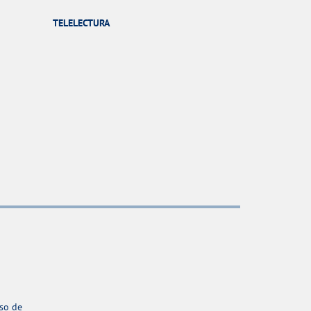
TELELECTURA
aso de