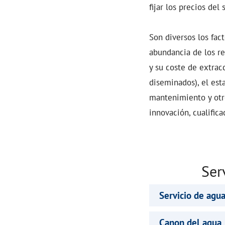
fijar los precios del 
Son diversos los fac
abundancia de los rec
y su coste de extrac
diseminados), el esta
mantenimiento y otro
innovación, cualifica
Ser
Servicio de agu
Canon del agua