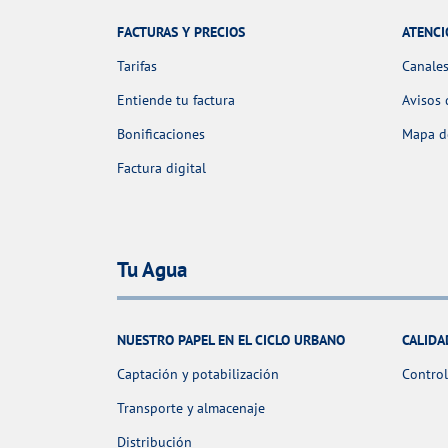
FACTURAS Y PRECIOS
ATENCI
Tarifas
Canales
Entiende tu factura
Avisos 
Bonificaciones
Mapa de
Factura digital
Tu Agua
NUESTRO PAPEL EN EL CICLO URBANO
CALIDA
Captación y potabilización
Control
Transporte y almacenaje
Distribución