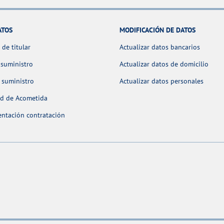
ATOS
MODIFICACIÓN DE DATOS
de titular
Actualizar datos bancarios
 suministro
Actualizar datos de domicilio
 suministro
Actualizar datos personales
ud de Acometida
ntación contratación