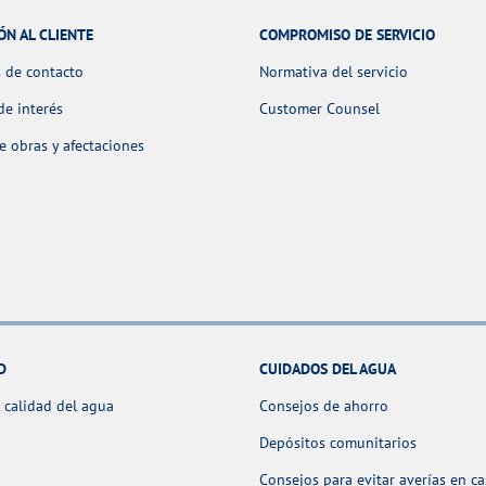
ÓN AL CLIENTE
COMPROMISO DE SERVICIO
 de contacto
Normativa del servicio
de interés
Customer Counsel
 obras y afectaciones
D
CUIDADOS DEL AGUA
 calidad del agua
Consejos de ahorro
Depósitos comunitarios
Consejos para evitar averías en c